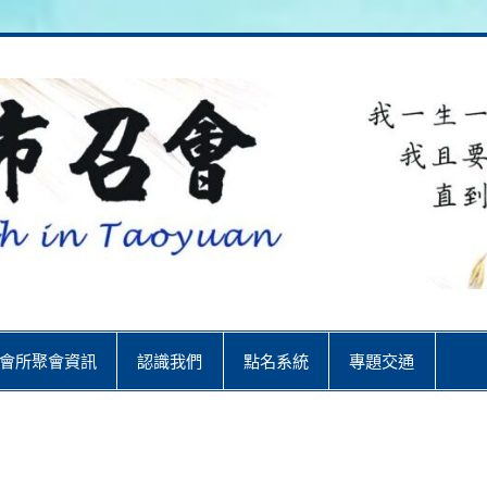
City
會所聚會資訊
認識我們
點名系統
專題交通