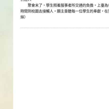
聚會末了，學生照着服事者所交通的負擔，上臺為着
時間到校園去接觸人。願主垂聽每一位學生的奉獻，在
妹）