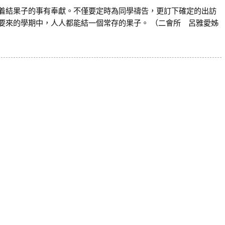
結果子的事有奉獻。不僅要定時為同學禱告，更訂下確定的出訪
要來的學期中，人人都能結一個常存的果子。 （二會所 呂雅愛姊