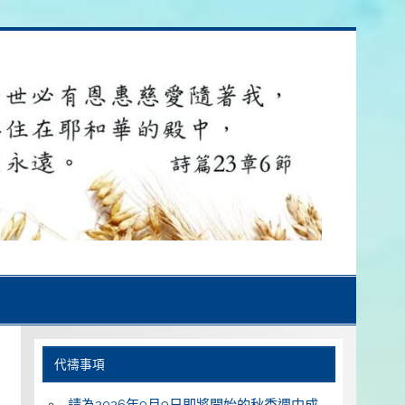
代禱事項
請為2026年9月9日即將開始的秋季週中成