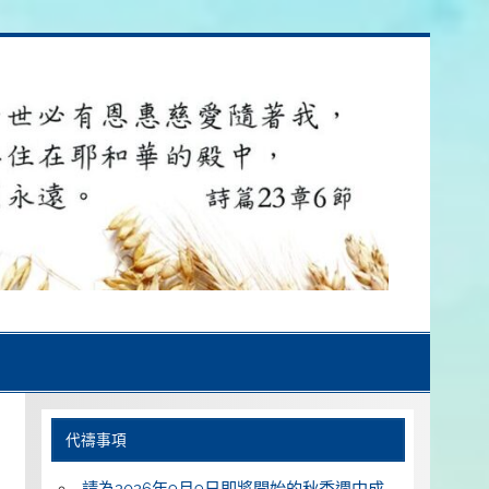
代禱事項
請為2026年9月9日即將開始的秋季週中成