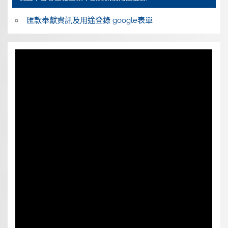
匯款奉獻資訊及用途登錄 google表單