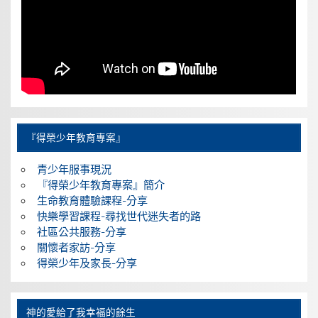
『得榮少年教育專案』
青少年服事現況
『得榮少年教育專案』簡介
生命教育體驗課程-分享
快樂學習課程-尋找世代迷失者的路
社區公共服務-分享
關懷者家訪-分享
得榮少年及家長-分享
神的愛給了我幸福的餘生