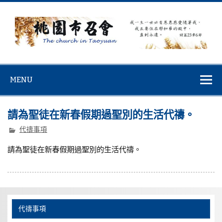
Skip
to
content
桃園市召會
桃園市召會The Church in Taoyuan City
MENU
請為聖徒在新春假期過聖別的生活代禱。
代禱事項
請為聖徒在新春假期過聖別的生活代禱。
代禱事項