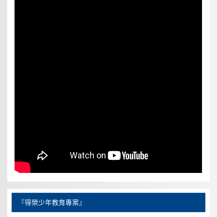
『得榮少年教育專案』