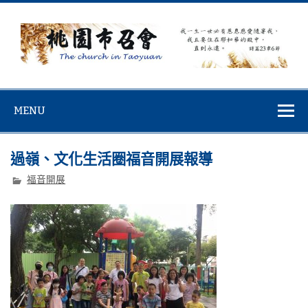
Skip
to
content
桃園市召會
桃園市召會The Church in Taoyuan City
MENU
過嶺、文化生活圈福音開展報導
福音開展