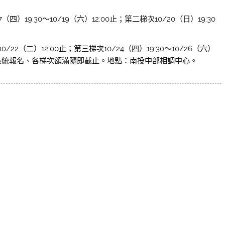
9:30～10/19（六）12:00止；第二梯次10/20（日）19:30
22（二）12:00止；第三梯次10/24（四）19:30～10/26（六）
放點名系統報名、各梯次額滿隨即截止。地點：南投中部相調中心。