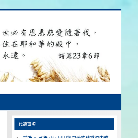
代禱事項
請為2026年9月9日即將開始的秋季週中成