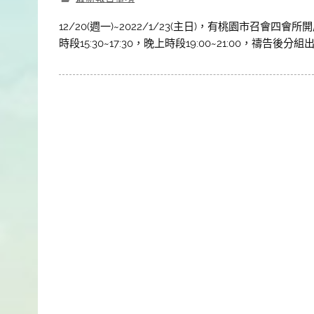
12/20(週一)~2022/1/23(主日)，有桃園市召會
時段15:30~17:30，晚上時段19:00~21:00，禱告後分