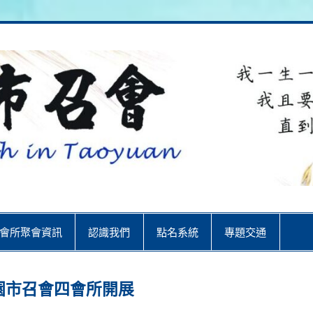
City
會所聚會資訊
認識我們
點名系統
專題交通
，有桃園市召會四會所開展