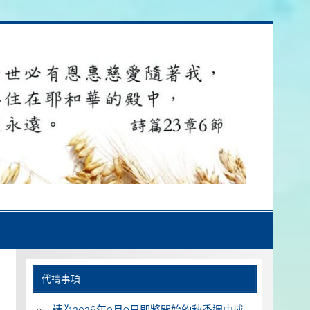
代禱事項
請為2026年9月9日即將開始的秋季週中成