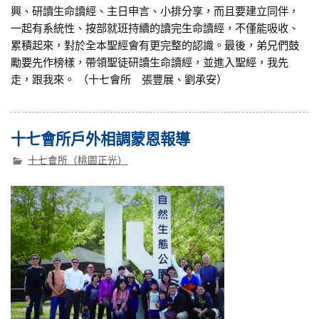
興、研讀生命讀經、主日申言、小排分享，而且要建立同伴，
一起有系統性、按部就班持續的讀完生命讀經，不僅能吸收、
累積起來，對於全本聖經會有更完整的認識。最後，弟兄們鼓
勵要先作榜樣，帶領聖徒研讀生命讀經，並進入聖經，我先
走，跟我來。 （十七會所 張豐展、劉承安）
十七會所戶外相調蒙恩報導
十七會所（桃園正光）