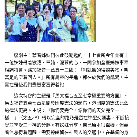
感謝主！藉着姊妹們彼此鼓勵邀約，十七會所今年共有十
一位姊妹帶着歡躍、單純、渴慕的心，一同參加全臺姊妹事奉
相調特會。路加福音一章五十三節：『叫飢餓的得飽美物，叫
富足的空着回去。』所有屬靈的長進，都在於我們的飢渴，主
實在是使我們豐豐富富得着祂。
這次特會的主題是『馬太福音五至七章極重要的方面』。
馬太福音五至七章是關於國度憲法的頒布，這國度的憲法比舊
約律法更高。主説：『你們要完全，像你們的天父完全一
樣。』（太五48）得以完全的路乃是留在神聖交通裏，不斷接
受並享受三一神的分賜。有姊妹分享，自己原本很單獨，但藉
着信息得着題醒，需要操練留在神與人的交通中，在基督的身