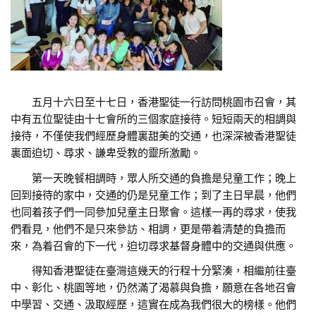
五月十六日至十七日，香港聖徒一行訪問桃園市召會，其
中有五位聖徒由十七會所的三個家庭接待。短短兩天的相調與
接待，不僅使我們經歷身體裏甜美的交通，也深深被香港聖徒
裏面迫切、尋求、謙卑受教的靈所激勵。
第一天晚餐相調時，眾人所交通的負擔是兒童工作；晚上
回到接待的家中，交通的仍是兒童工作；到了主日早晨，他們
也同着孩子們一同參加兒童主日聚會。這樣一再的尋求，使我
們看見，他們不是只來參訪、相調，更是帶着清楚的負擔而
來，為着召會的下一代，迫切尋求基督身體中的交通與供應。
得知香港聖徒在臺灣這幾天的行程十分緊湊，相繼前往臺
中、彰化、桃園等地，仍然滿了渴慕與負擔，願意在各地召會
中學習、交通、汲取經歷，這實在成為我們很大的榜樣。他們