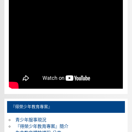
『得榮少年教育專案』
青少年服事現況
『得榮少年教育專案』簡介