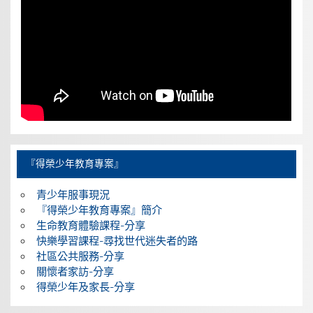
『得榮少年教育專案』
青少年服事現況
『得榮少年教育專案』簡介
生命教育體驗課程-分享
快樂學習課程-尋找世代迷失者的路
社區公共服務-分享
關懷者家訪-分享
得榮少年及家長-分享