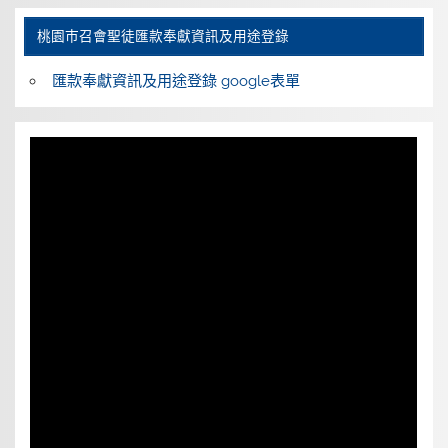
桃園巿召會聖徒匯款奉獻資訊及用途登錄
匯款奉獻資訊及用途登錄 google表單