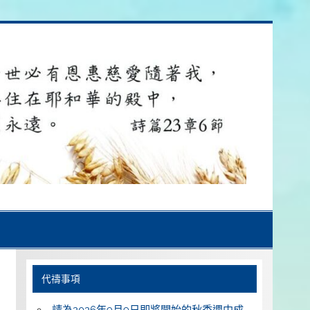
代禱事項
請為2026年9月9日即將開始的秋季週中成