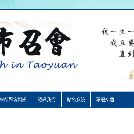
City
會所聚會資訊
認識我們
點名系統
專題交通