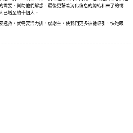
的需要，幫助他們解惑。最後更藉着消化信息的總結和末了的禱
人已增至約十個人。
蒙拯救，就需要活力排。感謝主，使我們更多被祂吸引，快跑跟