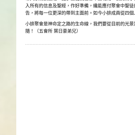
入所有的信息及聖經，作好準備，纔能應付聚會中聖徒
告，將每一位更深的帶到主面前。如今小排成員從四個
小排聚會是神命定之路的生命線，我們要從目前的光景
隨！（五會所 葉日豪弟兄）