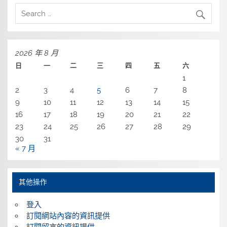
2026 年 8 月
日
一
二
三
四
五
六
1
2
3
4
5
6
7
8
9
10
11
12
13
14
15
16
17
18
19
20
21
22
23
24
25
26
27
28
29
30
31
« 7 月
其他操作
登入
訂閱網站內容的資訊提供