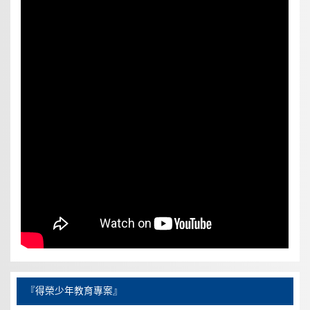
『得榮少年教育專案』