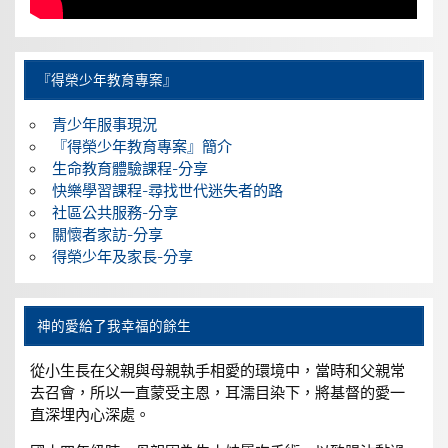
『得榮少年教育專案』
青少年服事現況
『得榮少年教育專案』簡介
生命教育體驗課程-分享
快樂學習課程-尋找世代迷失者的路
社區公共服務-分享
關懷者家訪-分享
得榮少年及家長-分享
神的愛給了我幸福的餘生
從小生長在父親與母親執手相愛的環境中，當時和父親常
去召會，所以一直蒙受主恩，耳濡目染下，將基督的愛一
直深埋內心深處。