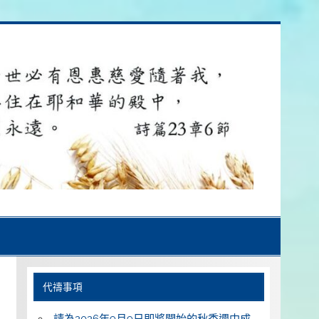
代禱事項
請為2026年9月9日即將開始的秋季週中成