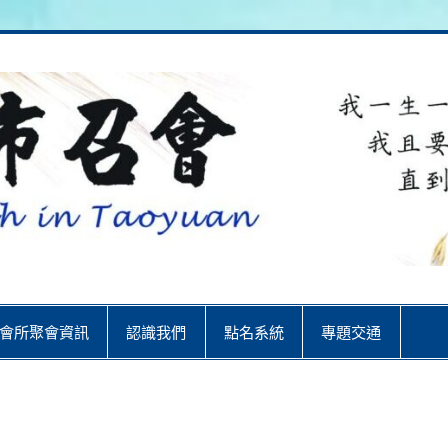
City
會所聚會資訊
認識我們
點名系統
專題交通