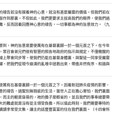
的禱告若沒有摸着神的心意，就沒有甚麼屬靈的價值。但我們若在
彀作到那裏。不但如此，我們更要求主拔高我們的眼界，使我們過
難，反而因着回應神心意的禱告，一切事都為神的旨意效力。（九
歷到，神的旨意是要使萬有在基督裏歸一於一個元首之下。在今年
，眾召會弟兄們很有智慧的照各地政府的指示與規定，不僅儆醒的
線上聚會同步等。使我們仍能在基督身體裏，與聖徒一同享受屬靈
耀，把我們從現今崩潰的亂堆中拯救出來，帶進井然有序、和諧與
使萬有在基督裏歸一於一個元首之下。因着新冠肺炎疫情的影響，
意的禱告，過聖別無瑕疵的生活。當世人正在擔心害怕，我們裏面
，而主的軛是容易的，祂的擔子是輕省的。並且我們的事奉總要帶
大的難處就是沒有從主領受負擔。所以值此時刻，我們需要專特的
續讀李常受文集，讓主的話豐豐富富的住在我們裏面。（十四會所