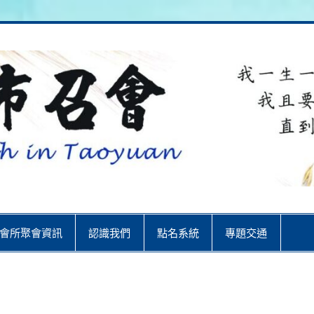
City
會所聚會資訊
認識我們
點名系統
專題交通