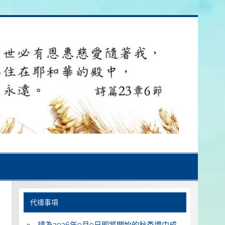
代禱事項
請為2026年9月9日即將開始的秋季週中成