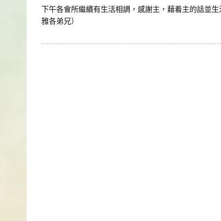
下午各會所繼續有生活相調，感謝主，藉着主的話並生
雅各弟兄）