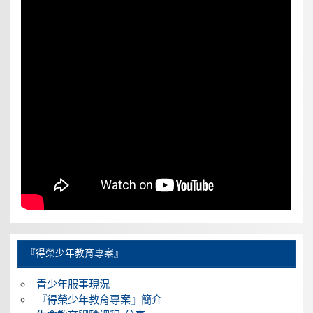
『得榮少年教育專案』
青少年服事現況
『得榮少年教育專案』簡介