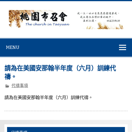
Skip
to
content
桃園市召會
桃園市召會The Church in Taoyuan City
MENU
請為在美國安那翰半年度（六月）訓練代
禱。
代禱事項
請為在美國安那翰半年度（六月）訓練代禱。