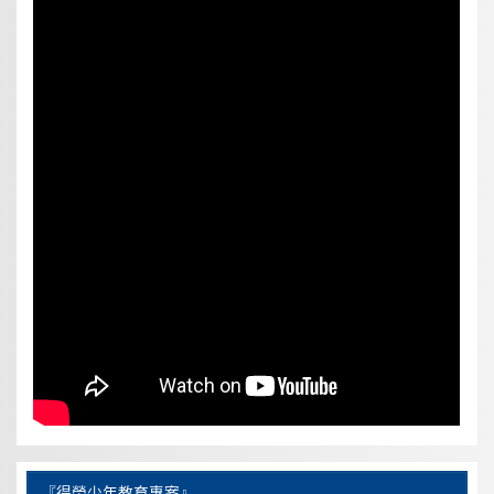
『得榮少年教育專案』