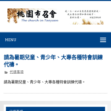
Skip
to
content
桃園市召會
桃園市召會The Church in Taoyuan City
MENU
請為暑期兒童、青少年、大專各種特會訓練
代禱。
代禱事項
請為暑期兒童、青少年、大專各種特會訓練代禱。