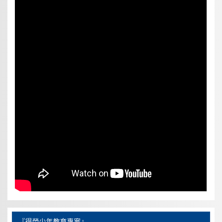
『得榮少年教育專案』