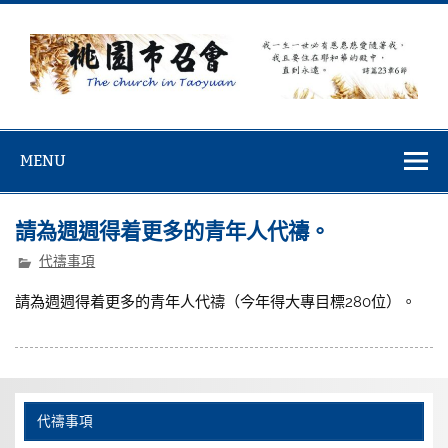
Skip
to
content
桃園市召會
桃園市召會The Church in Taoyuan City
MENU
請為週週得着更多的青年人代禱。
代禱事項
請為週週得着更多的青年人代禱（今年得大專目標280位）。
代禱事項