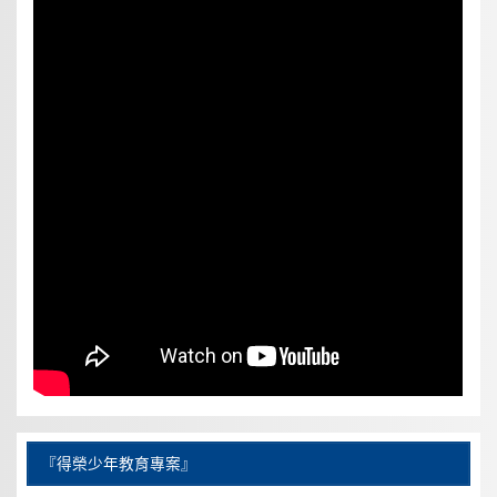
『得榮少年教育專案』