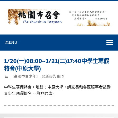
Skip
to
content
桃園市召會
桃園市召會The Church in Taoyuan City
MENU
1/20(一)08:00~1/21(二)17:40中學生寒假
特會(中原大學)
【高國中青少年】
,
最新報告事項
中學生寒假特會，地點：中原大學，請家長和各區服事者鼓勵
青少年踴躍報名。(詳見通啟)