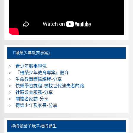
『得榮少年教育專案』
青少年服事現況
『得榮少年教育專案』簡介
生命教育體驗課程-分享
快樂學習課程-尋找世代迷失者的路
社區公共服務-分享
關懷者家訪-分享
得榮少年及家長-分享
神的愛給了我幸福的餘生