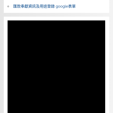
匯款奉獻資訊及用途登錄 google表單