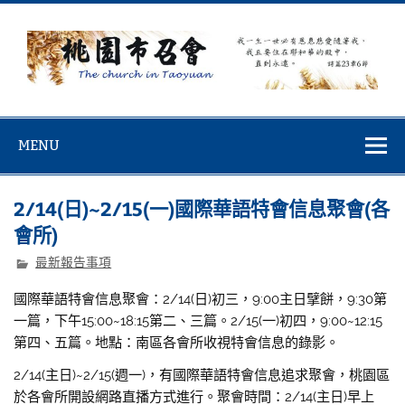
Skip
to
content
桃園市召會
桃園市召會The Church in Taoyuan City
MENU
2/14(日)~2/15(一)國際華語特會信息聚會(各
會所)
最新報告事項
國際華語特會信息聚會：2/14(日)初三，9:00主日擘餅，9:30第
一篇，下午15:00~18:15第二、三篇。2/15(一)初四，9:00~12:15
第四、五篇。地點：南區各會所收視特會信息的錄影。
2/14(主日)~2/15(週一)，有國際華語特會信息追求聚會，桃園區
於各會所開設網路直播方式進行。聚會時間：2/14(主日)早上