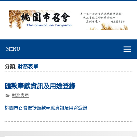
Skip
to
content
桃園市召會
桃園市召會The Church in Taoyuan City
MENU
分類:
財務表單
匯款奉獻資訊及用途登錄
財務表單
桃園巿召會聖徒匯款奉獻資訊及用途登錄