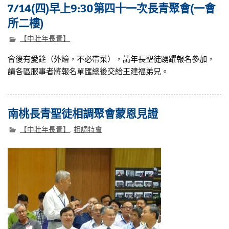
7/14(四)早上9:30第四十一次長青聚會(一會
所二樓)
【中壯年長青】
會後有愛筵（外燴，不必帶菜），請年長聖徒踴躍報名參加，
請各區服事者將報名單匯總後交給王建福弟兄。
南桃長青聖徒相調聚會蒙恩見證
【中壯年長青】
,
相調特會