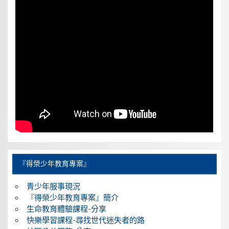
『得榮少年教育專案』
青少年服事現況
『得榮少年教育專案』簡介
生命教育體驗課程-分享
快樂學習課程-尋找世代迷失者的路