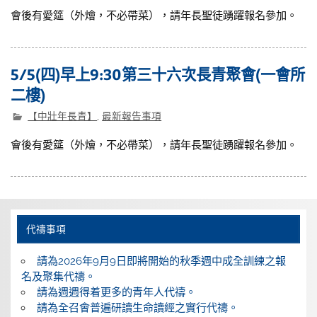
會後有愛筵（外燴，不必帶菜），請年長聖徒踴躍報名參加。
5/5(四)早上9:30第三十六次長青聚會(一會所
二樓)
【中壯年長青】
,
最新報告事項
會後有愛筵（外燴，不必帶菜），請年長聖徒踴躍報名參加。
代禱事項
請為2026年9月9日即將開始的秋季週中成全訓練之報
名及聚集代禱。
請為週週得着更多的青年人代禱。
請為全召會普遍研讀生命讀經之實行代禱。