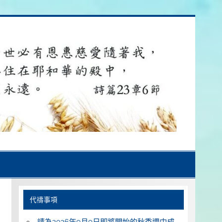
代禱事項
請為2026年9月9日即將開始的秋季週中成