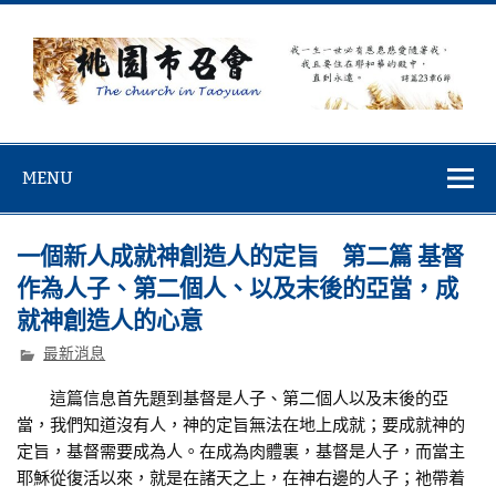
Skip
to
content
桃園市召會
桃園市召會The Church in Taoyuan City
MENU
一個新人成就神創造人的定旨 第二篇 基督
作為人子、第二個人、以及末後的亞當，成
就神創造人的心意
最新消息
這篇信息首先題到基督是人子、第二個人以及末後的亞
當，我們知道沒有人，神的定旨無法在地上成就；要成就神的
定旨，基督需要成為人。在成為肉體裏，基督是人子，而當主
耶穌從復活以來，就是在諸天之上，在神右邊的人子；祂帶着