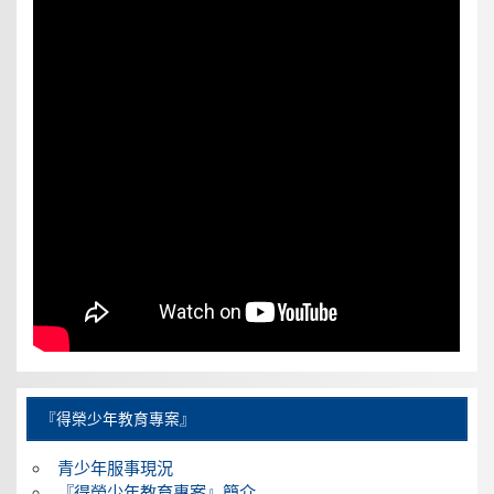
『得榮少年教育專案』
青少年服事現況
『得榮少年教育專案』簡介