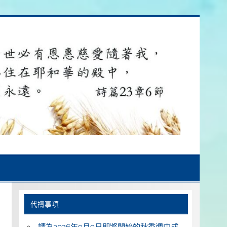
代禱事項
請為2026年9月9日即將開始的秋季週中成