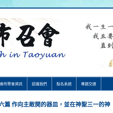
City
會所聚會資訊
認識我們
點名系統
專題交通
六篇 作向主敞開的器皿，並在神聖三一的神