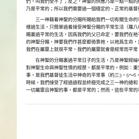
們，叫我們受不了；反之，神聖的供應乃是一點一點的
乃是平常的；所以我們需要過一個穩定的、正常的基督
三一神藉着神聖的分賜所賜給我們一切有關生命的事
樣過生活，只簡單過着接受神聖分賜的平常生活（羅八6
賜裏過平常的生活，因爲我們的父已命定，要我們在祂
的神聖分賜，神要我們作甚麼都倚靠祂，以祂爲生命，並
我們在屬靈上就很平常，我們的屬靈就會是經常而平常
在神聖的分賜裏過平常日子的生活，乃是神聖經綸中
對神聖生命與神聖性情的經歷，都是平常的。例如：重
事，是我們基督徒生活中神奇的平常事（約三3，5～6
時候，我們接受了經過過程並終極完成之三一神的總和
一切屬靈且神聖的事，都是平常的；然而，這些平常的