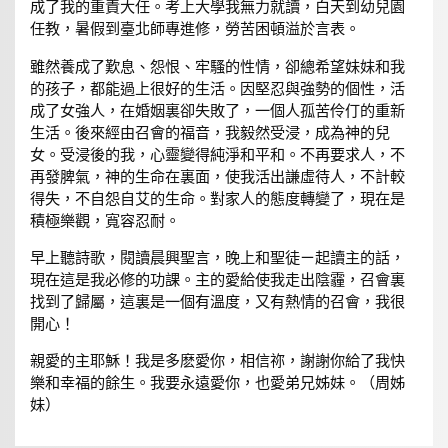
成了我的重責大任。考上大學我無力就讀，白天到幼兒園
任教，暑假到臺北師專進修，勞苦困頓溢於言表。
雖然養成了歎息、怨恨、牢騷的性情，卻總希望妹妹和我
的孩子，都能過上很好的生活。因堅忍與強勢的個性，活
成了女強人，在婚姻裏卻失敗了，一個人孤苦伶仃的重新
生活。後來經由召會的福音，我毅然受浸，成為神的兒
女。受浸後的我，心靈變得純淨和平和。不再要求人，不
再發脾氣，神的生命在裏面，使我活出謙虛待人，不計較
得失，不自怨自艾的生命。對家人的態度轉變了，現在是
積極樂觀，寬容忍耐。
早上聽詩歌，閱讀晨興聖言，晚上和聖徒ㄧ起讀主的話，
現在這是我必修的功課。主的愛給使我走出陰霾，召會裏
找到了歸屬，這裏是一個有溫度，又有熱情的召會，我很
開心！
親愛的主耶穌！我是多麽愛你，相信祢，謝謝你給了我快
樂和幸福的餘生。我要永遠愛你，也愛弟兄姊妹。（周姊
妹）