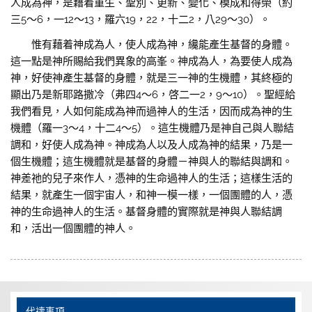
人成為神，是藉着重生、聖別、更新、變化、模成和得榮（約
三5～6，一12〜13，羅六19，22，十二2，八29～30）。
惟有藉着神成為人，使人成為神，纔能產生基督的身體。
這一點是神所賜給我們異象的高峯。神成為人，為要使人成為
神，好使神產生基督的身體，就是三一神的生機體，其終極的
顯出乃是新耶路撒冷（弗四4〜6，啓二一2，9〜10）。聖經給
我們看見，人如何能成為神而過神人的生活，因而成為神的生
機體（羅一3～4，十二4～5）。這生機體乃是神自己與人聯結
調和，好使人成為神。神成為人以及人成為神的結果，乃是一
個生機體；這生機體就是基督的身體－神與人的聯結與調和。
神差祂的兒子來作人，憑神的生命過神人的生活；這樣生活的
結果，就產生一個宇宙人，和神一模一樣，一個團體的人，憑
神的生命過神人的生活。基督身體的實際就是神與人聯結調
和，活出一個團體的神人。
代禱事項