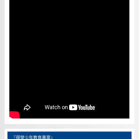
『得榮少年教育專案』