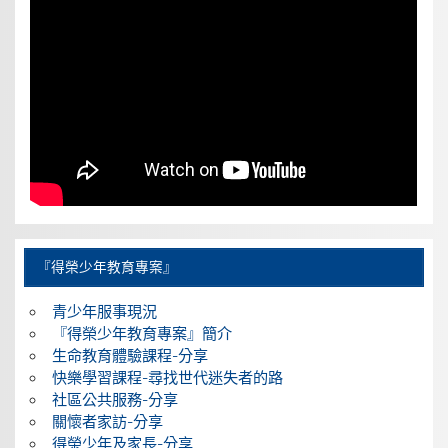
『得榮少年教育專案』
青少年服事現況
『得榮少年教育專案』簡介
生命教育體驗課程-分享
快樂學習課程-尋找世代迷失者的路
社區公共服務-分享
關懷者家訪-分享
得榮少年及家長-分享