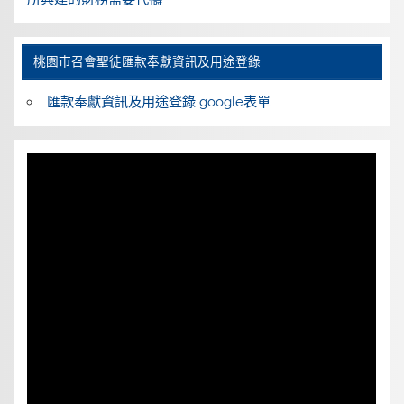
桃園巿召會聖徒匯款奉獻資訊及用途登錄
匯款奉獻資訊及用途登錄 google表單