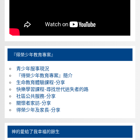
『得榮少年教育專案』
青少年服事現況
『得榮少年教育專案』簡介
生命教育體驗課程-分享
快樂學習課程-尋找世代迷失者的路
社區公共服務-分享
關懷者家訪-分享
得榮少年及家長-分享
神的愛給了我幸福的餘生