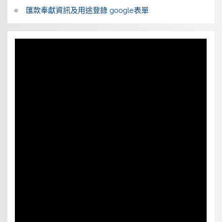
匯款奉獻資訊及用途登錄 google表單