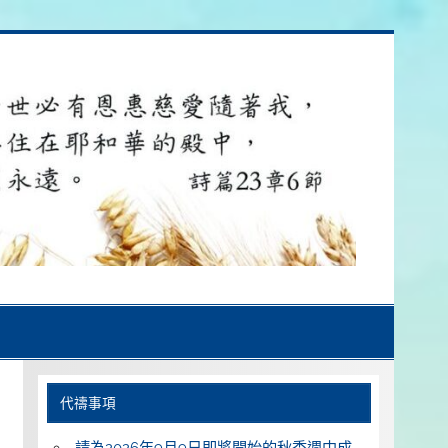
代禱事項
請為2026年9月9日即將開始的秋季週中成