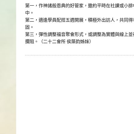
第一，作神諸般恩典的好管家，邀約平時在社課或小排
中。
第二，適逢學員配搭五週開展，積極外出訪人，共同得
固。
第三，彈性調整福音聚會形式，或調整為實體與線上並
攔阻。（二十二會所 侯築鈞姊妹）