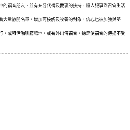
中的福音朋友，並有充分代禱及愛裏的扶持，將人服事到召會生活
着大量敞開名單，增加可接觸及牧養的對象，信心也被加強與堅
行，或租借咖啡廳場地，或有外出傳福音，總是使福音的傳揚不受