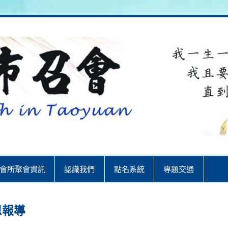
City
會所聚會資訊
認識我們
點名系統
專題交通
恩報導