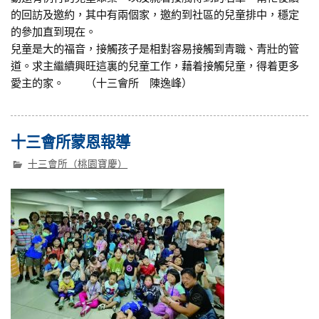
的回訪及邀約，其中有兩個家，邀約到社區的兒童排中，穩定
的參加直到現在。
兒童是大的福音，接觸孩子是相對容易接觸到青職、青壯的管
道。求主繼續興旺這裏的兒童工作，藉着接觸兒童，得着更多
愛主的家。 （十三會所 陳逸峰）
十三會所蒙恩報導
十三會所（桃園寶慶）