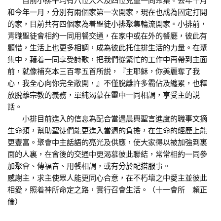
目前小排平均有八位大人及四位兒童一同聚集。去年十月
和今年一月，分別有兩個家第一次開家，現在也成為固定打開
的家，目前共有四個家為着聖徒小排聚集輪流開家。小排前，
青職聖徒會相約一同用餐交通，在家中或在外的餐廳，彼此有
顧惜，生活上也更多相調，成為彼此托住排生活的力量。在聚
集中，藉着一同享受詩歌，把我們從繁忙的工作中再帶到主面
前，就像補充本三百零五首所説，『主耶穌，你美麗奪了我
心，我全心向你完全敞開，』不僅脫離許多霸佔及纏累，也釋
放脫離宗教的義務，單純渴慕在靈中一同相調，享受主的説
話。
小排目前進入的信息為配合當週晨興聖言進度的職事文摘
生命類，幫助聖徒們能更進入當週的負擔，在生命的經歷上能
更豐富。聚會中主話語的亮光及供應，使大家得以被加強到裏
面的人裏，在會後的交通中更渴慕彼此聯結，常常相約一同參
加聚會、傳福音、用餐相調，或有分於配搭服事。
感謝主，求主使眾人能更同心合意，在不朽壞之中愛主並彼此
相愛，照着神所命定之路，實行召會生活。（十一會所 賴正
倫）