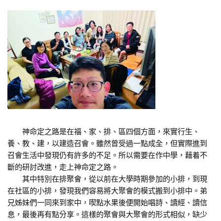
神命定之路是在福、家、排、區四個方面，來實行生、
養、教、建，以建造召會。雖然曾受過一點成全，但實際進到
召會生活中發現仍有許多的不足。所以需要在作中學，藉着不
斷的研討改進，走上神命定之路。
其中特別在排聚會，從以前在大學時期參加的小排，到現
在社區的小排，發現我們容易將大聚會的模式搬到小排中。弟
兄姊妹們一同來到家中，喫點水果後便開始唱詩、讀經、讀信
息，最後再有點分享。這樣的聚會與大聚會的形式相似，缺少