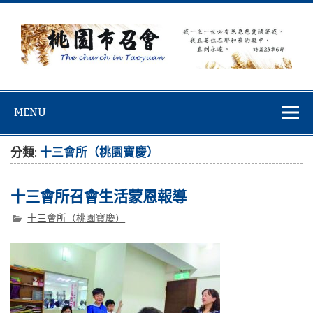
Skip
to
content
桃園市召會
桃園市召會The Church in Taoyuan City
MENU
分類:
十三會所（桃園寶慶）
十三會所召會生活蒙恩報導
十三會所（桃園寶慶）