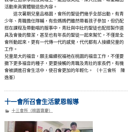
活動來眞實體驗這些內容。
這次暑期兒童品格園，會所的聖徒們幾乎全部出動，有青
少年、青職擔任隊輔，有些媽媽們雖然帶着孩子參加，但仍配
搭在課程及帶動唱的服事中，青壯與中壯的聖徒也配搭製作道
具及會後的整潔，甚至也有年長的聖徒一起來幫忙，不僅是全
會所動起來，更有一代傳一代的感覺，代代都有人接續兒童的
工作。
兒童是大的福音，願主繼續祝福祂在桃園的福音工作，不僅要
撒下更多福音的種子，更要接觸的青職及青壯的家長們，有機
會被調進召會生活中，使召會更加的年輕化。 （十三會所 陳
逸峯）
十一會所召會生活蒙恩報導
十三會所（桃園寶慶）