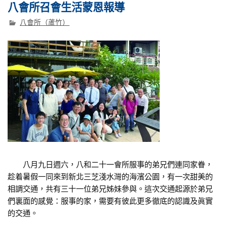
八會所召會生活蒙恩報導
八會所（蘆竹）
八月九日週六，八和二十一會所服事的弟兄們連同家眷，
趁着暑假一同來到新北三芝淺水灣的海濱公園，有一次甜美的
相調交通，共有三十一位弟兄姊妹參與。這次交通起源於弟兄
們裏面的感覺：服事的家，需要有彼此更多徹底的認識及眞實
的交通。