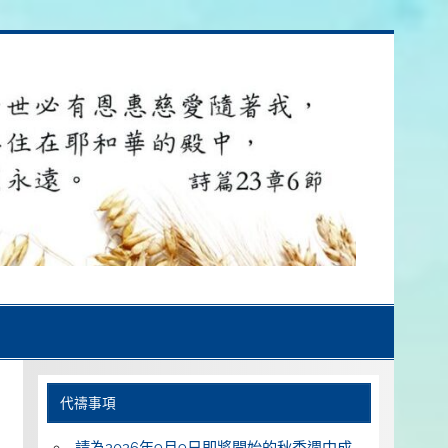
代禱事項
請為2026年9月9日即將開始的秋季週中成