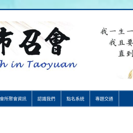
City
會所聚會資訊
認識我們
點名系統
專題交通