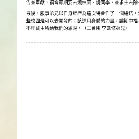
告並奉獻，福音節期要去燒校園、燒同學，並求主去除
最後，服事弟兄以自身經歷為這次特會作了一個總結，
些校園是可以去開發的；該運用身體的力量，讓期中福
不埋藏主所給我們的恩賜。（二會所 李延修弟兄）