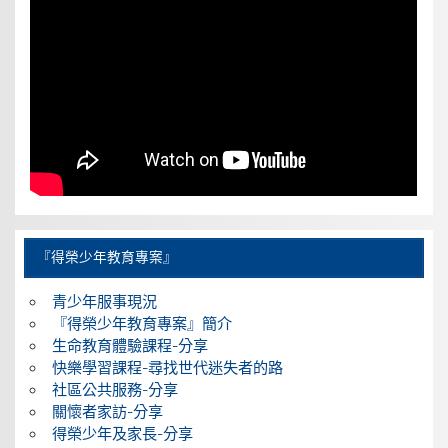
『得榮少年教育專案』
青少年服事現況
『得榮少年教育專案』簡介
生命教育體驗課程-分享
快樂學習課程-尋找世代迷失者的路
社區公共服務-分享
關懷者家訪-分享
得榮少年及家長-分享