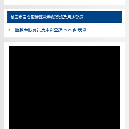
桃園巿召會聖徒匯款奉獻資訊及用途登錄
匯款奉獻資訊及用途登錄 google表單