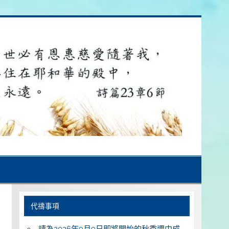
代禱事項
請為2026年9月9日即將開始的秋季週中成