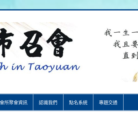
City
會所聚會資訊
認識我們
點名系統
專題交通