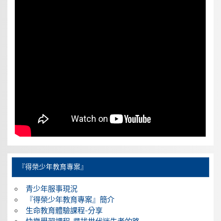
『得榮少年教育專案』
青少年服事現況
『得榮少年教育專案』簡介
生命教育體驗課程-分享