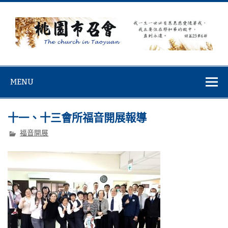
Skip
to
content
桃園市召會
桃園市召會The Church in Taoyuan City
MENU
十一、十三會所福音開展報導
福音開展