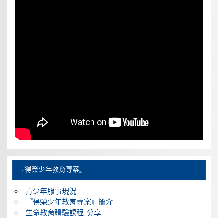
『得榮少年教育專案』
青少年服事現況
『得榮少年教育專案』簡介
生命教育體驗課程-分享