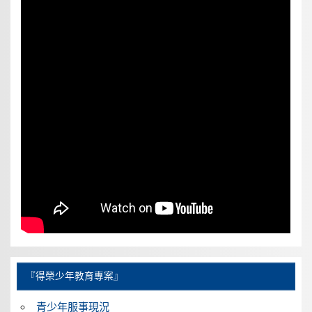
『得榮少年教育專案』
青少年服事現況