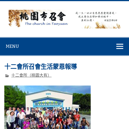
Skip
to
content
桃園市召會
桃園市召會The Church in Taoyuan City
MENU
十二會所召會生活蒙恩報導
十二會所（桃園大有）