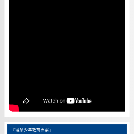
『得榮少年教育專案』