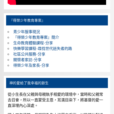
『得榮少年教育專案』
青少年服事現況
『得榮少年教育專案』簡介
生命教育體驗課程-分享
快樂學習課程-尋找世代迷失者的路
社區公共服務-分享
關懷者家訪-分享
得榮少年及家長-分享
神的愛給了我幸福的餘生
從小生長在父親與母親執手相愛的環境中，當時和父親常
去召會，所以一直蒙受主恩，耳濡目染下，將基督的愛一
直深埋內心深處。