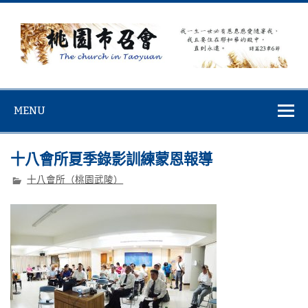
Skip
to
content
桃園市召會
桃園市召會The Church in Taoyuan City
MENU
十八會所夏季錄影訓練蒙恩報導
十八會所（桃園武陵）