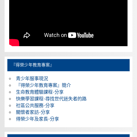
『得榮少年教育專案』
青少年服事現況
『得榮少年教育專案』簡介
生命教育體驗課程-分享
快樂學習課程-尋找世代迷失者的路
社區公共服務-分享
關懷者家訪-分享
得榮少年及家長-分享