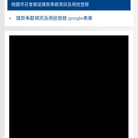
桃園巿召會聖徒匯款奉獻資訊及用途登錄
匯款奉獻資訊及用途登錄 google表單