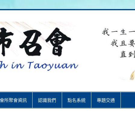
City
會所聚會資訊
認識我們
點名系統
專題交通