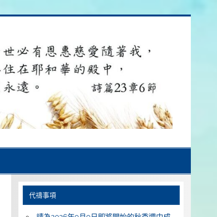
代禱事項
請為2026年9月9日即將開始的秋季週中成