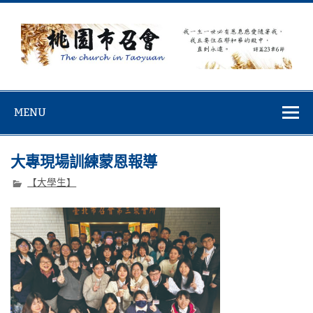
Skip
to
content
桃園市召會
桃園市召會The Church in Taoyuan City
MENU
大專現場訓練蒙恩報導
【大學生】