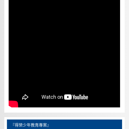
『得榮少年教育專案』