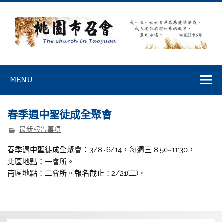
Skip
to
content
桃園市召會
桃園市召會The Church in Taoyuan City
MENU
春季週中聖徒成全聚會
最新報告事項
春季週中聖徒成全聚會：3/8~6/14，每週三 8:50~11:30，
北區地點：一會所。
南區地點：二會所。報名截止：2/21(二)。