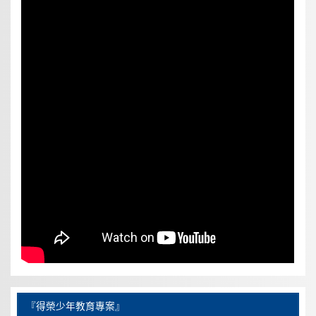
『得榮少年教育專案』