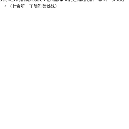
一。（七會所 丁陳雅美姊妹）