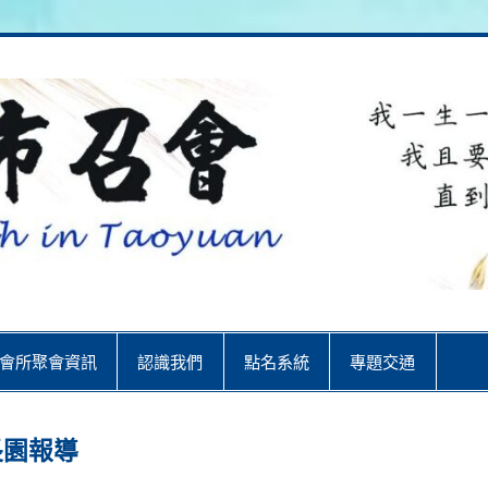
City
會所聚會資訊
認識我們
點名系統
專題交通
長園報導