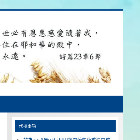
代禱事項
請為2026年9月9日即將開始的秋季週中成