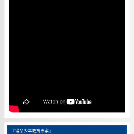
『得榮少年教育專案』