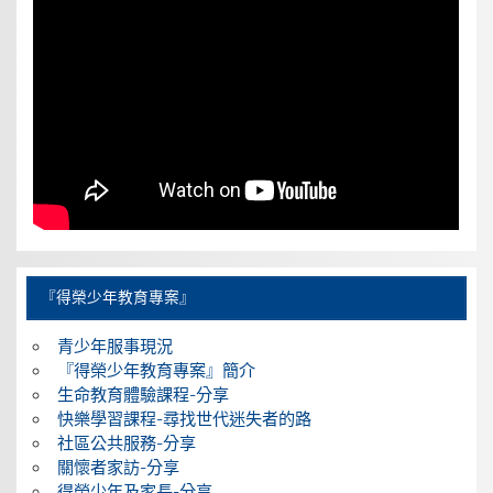
『得榮少年教育專案』
青少年服事現況
『得榮少年教育專案』簡介
生命教育體驗課程-分享
快樂學習課程-尋找世代迷失者的路
社區公共服務-分享
關懷者家訪-分享
得榮少年及家長-分享