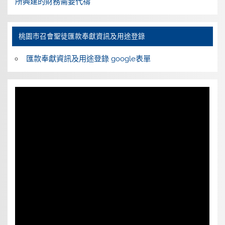
所興建的財務需要代禱
桃園巿召會聖徒匯款奉獻資訊及用途登錄
匯款奉獻資訊及用途登錄 google表單